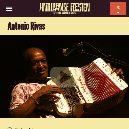
ES
6/7/8 DE AGOSTO DE 2026
EN
Antonio Rivas
NL
FR