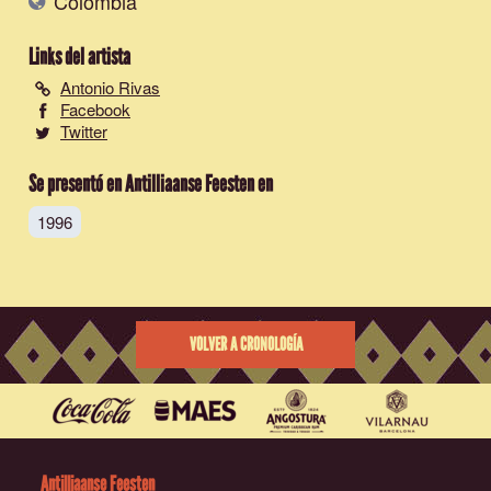
Colombia
Links del artista
Antonio Rivas
Facebook
Twitter
Se presentó en Antilliaanse Feesten en
1996
VOLVER A CRONOLOGÍA
Antilliaanse Feesten