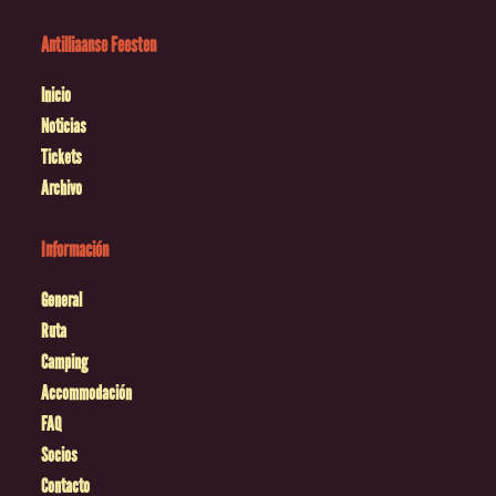
Antilliaanse Feesten
Inicio
Noticias
Tickets
Archivo
Información
General
Ruta
Camping
Accommodación
FAQ
Socios
Contacto