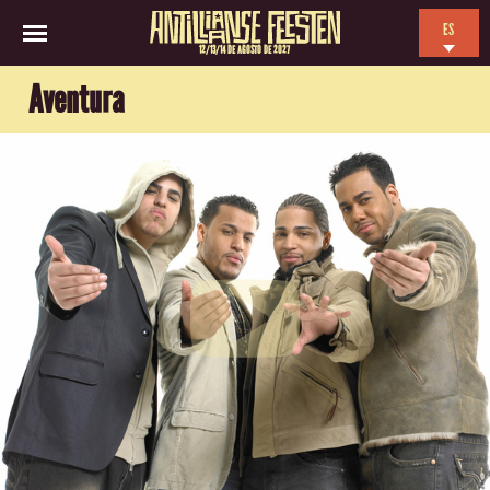
ES
12/13/14 DE AGOSTO DE 2027
EN
Aventura
NL
FR