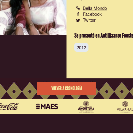
Bella Mondo
Facebook
Twitter
Se presentó en Antilliaanse Feest
2012
VOLVER A CRONOLOGÍA