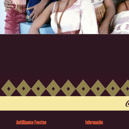
Antilliaanse Feesten
Información