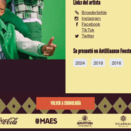
Links del artista
Broederliefde
Instagram
Facebook
TikTok
Twitter
Se presentó en Antilliaanse Feest
2024
2018
2016
VOLVER A CRONOLOGÍA