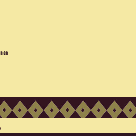
en en