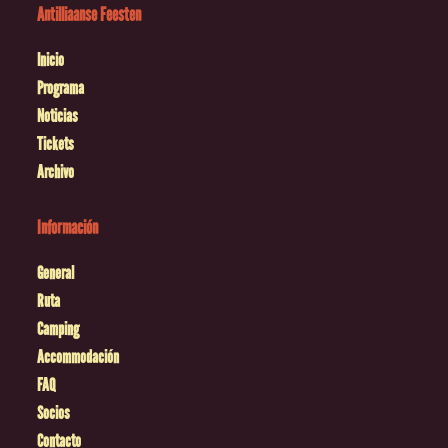
Antilliaanse Feesten
Inicio
Programa
Noticias
Tickets
Archivo
Información
General
Ruta
Camping
Accommodación
FAQ
Socios
Contacto