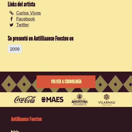
Links del artista
Carlos Vives
Facebook
Twitter
Se presentó en Antilliaanse Feesten en
2009
VOLVER A CRONOLOGÍA
Antilliaanse Feesten