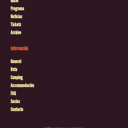
Inicio
Programa
Noticias
Tickets
Archivo
Información
General
Ruta
Camping
Accommodación
FAQ
Socios
Contacto