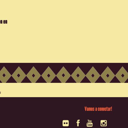
en en
Vamos a conectar!