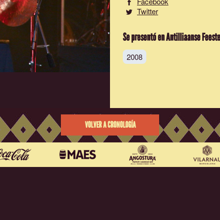
Facebook
Twitter
Se presentó en Antilliaanse Feest
2008
VOLVER A CRONOLOGÍA