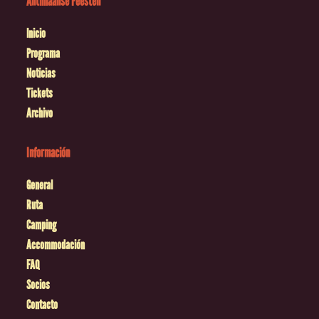
Antilliaanse Feesten
Inicio
Programa
Noticias
Tickets
Archivo
Información
General
Ruta
Camping
Accommodación
FAQ
Socios
Contacto