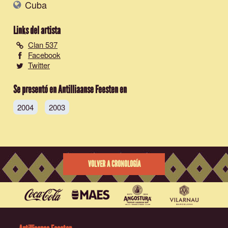
Cuba
Links del artista
Clan 537
Facebook
Twitter
Se presentó en Antilliaanse Feesten en
2004
2003
VOLVER A CRONOLOGÍA