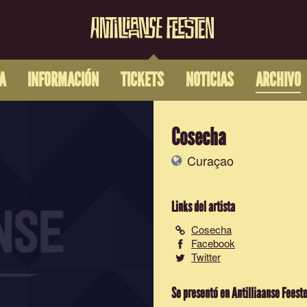
A
INFORMACIÓN
TICKETS
NOTICIAS
ARCHIVO
Cosecha
Curaçao
Links del artista
Cosecha
Facebook
Twitter
Se presentó en Antilliaanse Feest