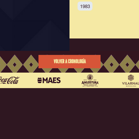
1983
VOLVER A CRONOLOGÍA