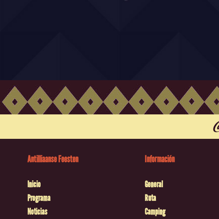
Antilliaanse Feesten
Información
Inicio
General
Programa
Ruta
Noticias
Camping