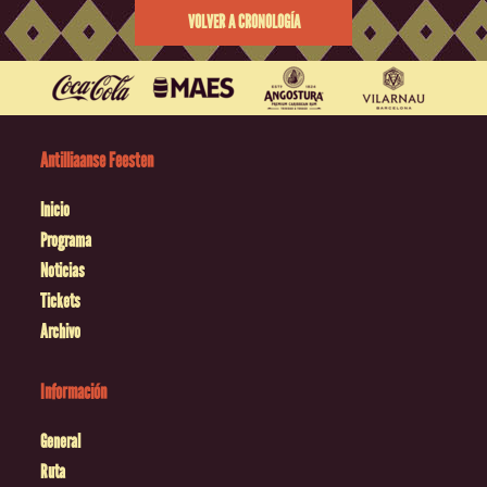
VOLVER A CRONOLOGÍA
Antilliaanse Feesten
Inicio
Programa
Noticias
Tickets
Archivo
Información
General
Ruta