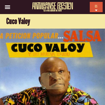
ES
6/7/8 DE AGOSTO DE 2026
EN
Cuco Valoy
NL
FR