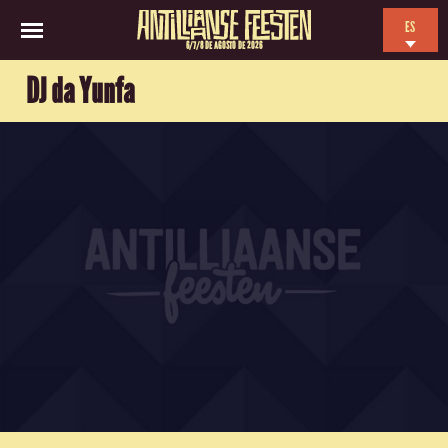
ES
6/7/8 DE AGOSTO DE 2026
EN
DJ da Yunfa
NL
FR