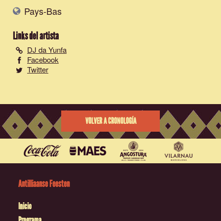
Pays-Bas
Links del artista
DJ da Yunfa
Facebook
Twitter
VOLVER A CRONOLOGÍA
Antilliaanse Feesten
Inicio
Programa