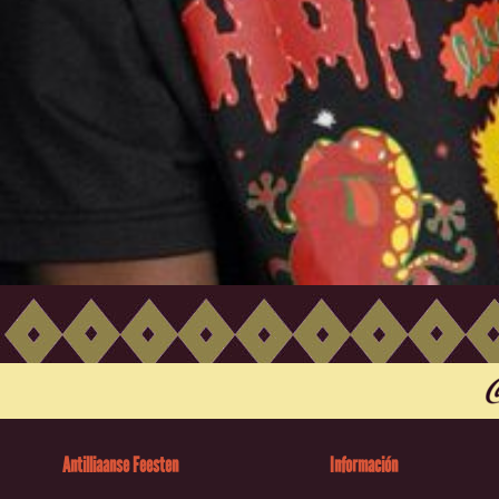
Antilliaanse Feesten
Información