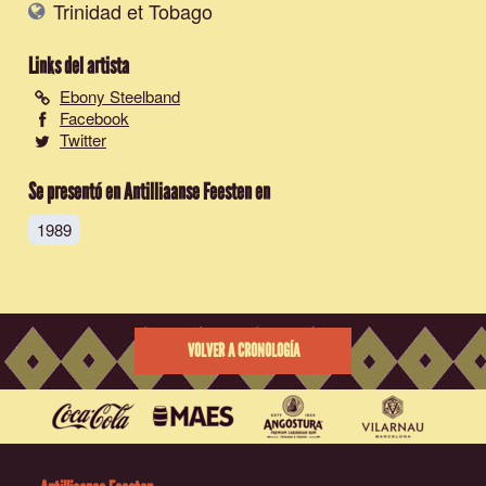
Trinidad et Tobago
Links del artista
Ebony Steelband
Facebook
Twitter
Se presentó en Antilliaanse Feesten en
1989
VOLVER A CRONOLOGÍA