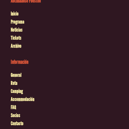
Antilliaanse Feesten
Inicio
Programa
Noticias
Tickets
Archivo
Información
General
Ruta
Camping
Accommodación
FAQ
Socios
Contacto