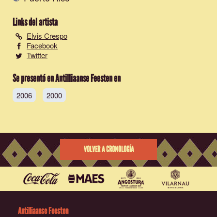
Links del artista
Elvis Crespo
Facebook
Twitter
Se presentó en Antilliaanse Feesten en
2006
2000
VOLVER A CRONOLOGÍA
Antilliaanse Feesten