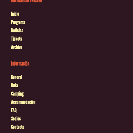
Antilliaanse Feesten
Inicio
Programa
Noticias
Tickets
Archivo
Información
General
Ruta
Camping
Accommodación
FAQ
Socios
Contacto