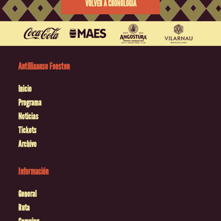
VOLVER A CRONOLOGÍA
Antilliaanse Feesten
Inicio
Programa
Noticias
Tickets
Archivo
Información
General
Ruta