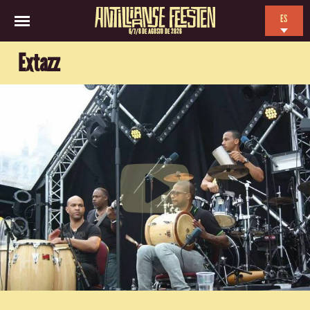
ES
6/7/8 DE AGOSTO DE 2026
EN
Extazz
NL
FR