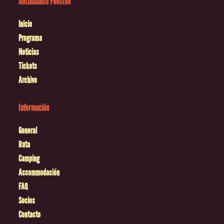
Antilliaanse Feesten
Inicio
Programa
Noticias
Tickets
Archivo
Información
General
Ruta
Camping
Accommodación
FAQ
Socios
Contacto