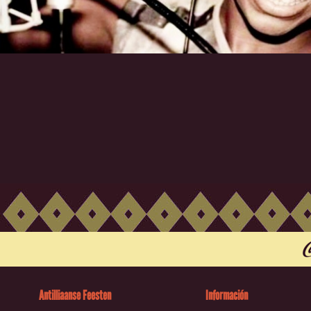
Antilliaanse Feesten
Información