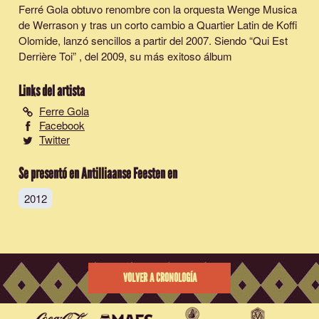
Ferré Gola obtuvo renombre con la orquesta Wenge Musica
de Werrason y tras un corto cambio a Quartier Latin de Koffi
Olomide, lanzó sencillos a partir del 2007. Siendo “Qui Est
Derrière Toi” , del 2009, su más exitoso álbum
Links del artista
Ferre Gola
Facebook
Twitter
Se presentó en Antilliaanse Feesten en
2012
VOLVER A CRONOLOGÍA