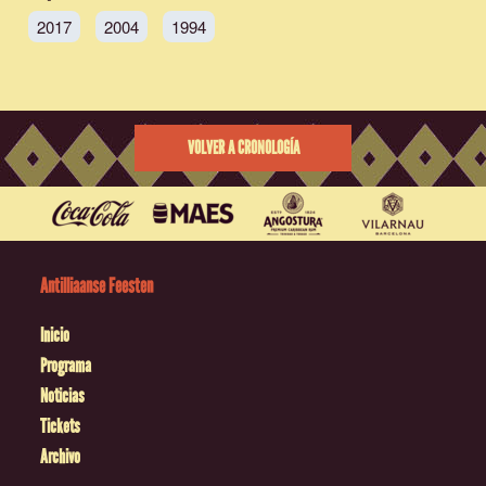
2017
2004
1994
VOLVER A CRONOLOGÍA
Antilliaanse Feesten
Inicio
Programa
Noticias
Tickets
Archivo