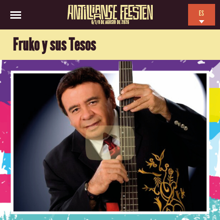
ES
6/7/8 DE AGOSTO DE 2026
EN
Fruko y sus Tesos
NL
FR