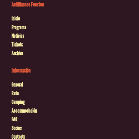
Antilliaanse Feesten
Inicio
Programa
Noticias
Tickets
Archivo
Información
General
Ruta
Camping
Accommodación
FAQ
Socios
Contacto