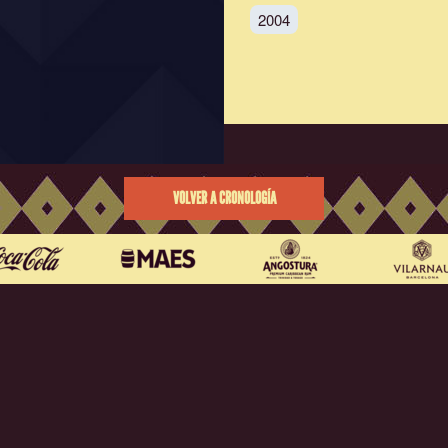
2004
VOLVER A CRONOLOGÍA