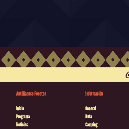
Antilliaanse Feesten
Información
Inicio
General
Programa
Ruta
Noticias
Camping