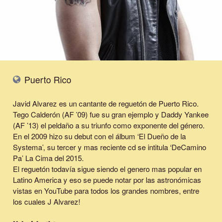
Puerto Rico
Javid Alvarez es un cantante de reguetón de Puerto Rico.
Tego Calderón (AF ’09) fue su gran ejemplo y Daddy Yankee
(AF ’13) el peldaño a su triunfo como exponente del género.
En el 2009 hizo su debut con el álbum ‘El Dueño de la
Systema’, su tercer y mas reciente cd se intitula ‘DeCamino
Pa’ La Cima del 2015.
El reguetón todavía sigue siendo el genero mas popular en
Latino America y eso se puede notar por las astronómicas
vistas en YouTube para todos los grandes nombres, entre
los cuales J Alvarez!