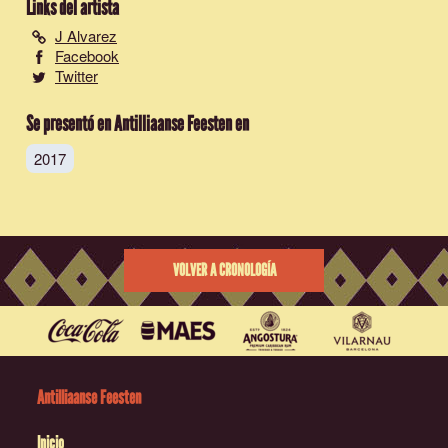
Links del artista
J Alvarez
Facebook
Twitter
Se presentó en Antilliaanse Feesten en
2017
VOLVER A CRONOLOGÍA
Antilliaanse Feesten
Inicio