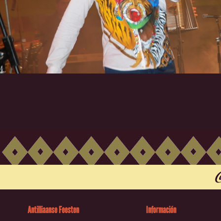
Antilliaanse Feesten
Información