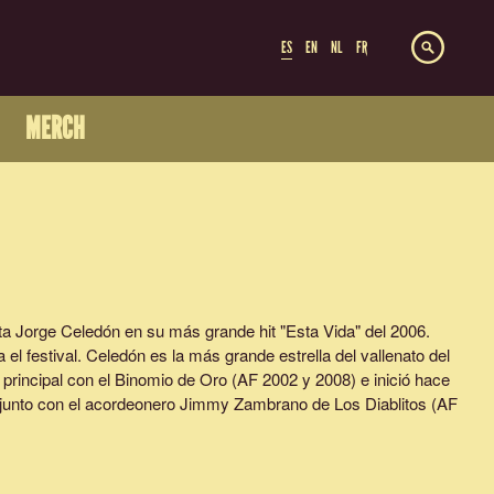
ES
EN
NL
FR
MERCH
nta Jorge Celedón en su más grande hit "Esta Vida" del 2006.
 el festival. Celedón es la más grande estrella del vallenato del
e principal con el Binomio de Oro (AF 2002 y 2008) e inició hace
, junto con el acordeonero Jimmy Zambrano de Los Diablitos (AF