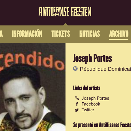
A
INFORMACIÓN
TICKETS
NOTICIAS
ARCHIVO
Joseph Portes
République Dominica
Links del artista
Joseph Portes
Facebook
Twitter
Se presentó en Antilliaanse Feest