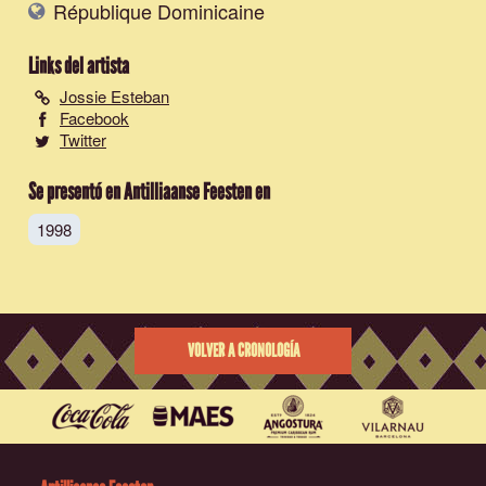
République Dominicaine
Links del artista
Jossie Esteban
Facebook
Twitter
Se presentó en Antilliaanse Feesten en
1998
VOLVER A CRONOLOGÍA