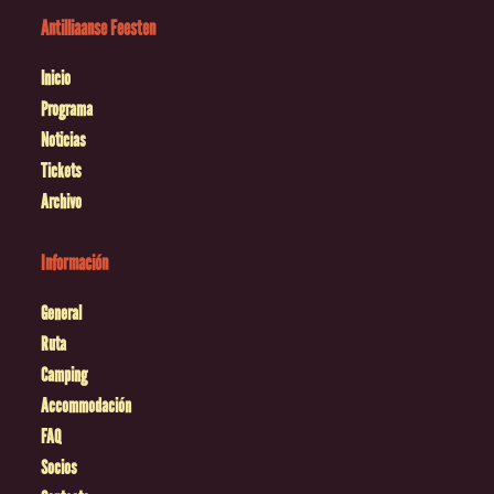
Antilliaanse Feesten
Inicio
Programa
Noticias
Tickets
Archivo
Información
General
Ruta
Camping
Accommodación
FAQ
Socios