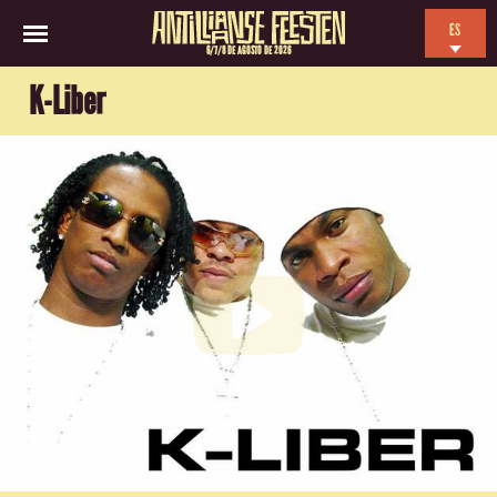
ES
6/7/8 DE AGOSTO DE 2026
EN
K-Liber
NL
FR