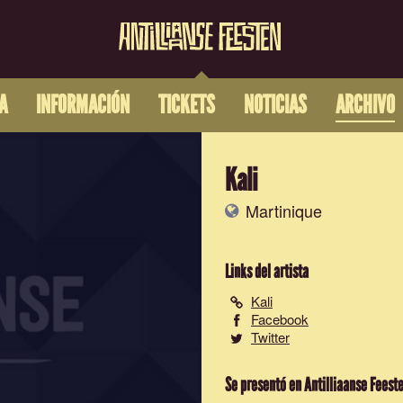
A
INFORMACIÓN
TICKETS
NOTICIAS
ARCHIVO
Kali
Martinique
Links del artista
Kali
Facebook
Twitter
Se presentó en Antilliaanse Feest