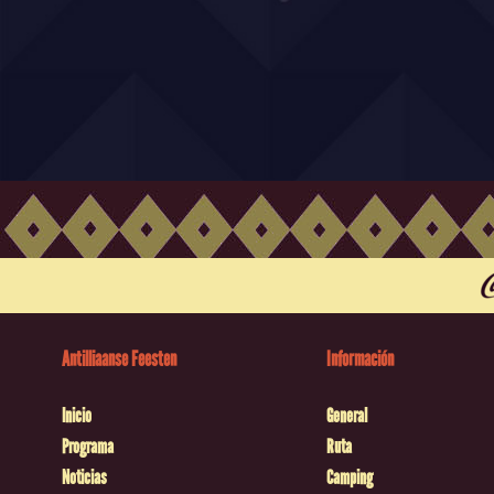
Antilliaanse Feesten
Información
Inicio
General
Programa
Ruta
Noticias
Camping