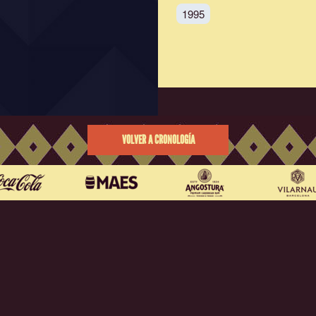
1995
VOLVER A CRONOLOGÍA