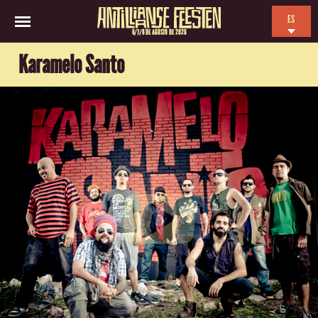
ES
6/7/8 DE AGOSTO DE 2026
EN
Karamelo Santo
NL
FR