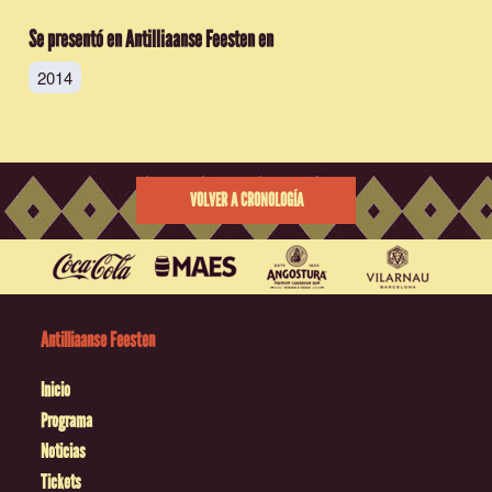
Se presentó en Antilliaanse Feesten en
2014
VOLVER A CRONOLOGÍA
Antilliaanse Feesten
Inicio
Programa
Noticias
Tickets