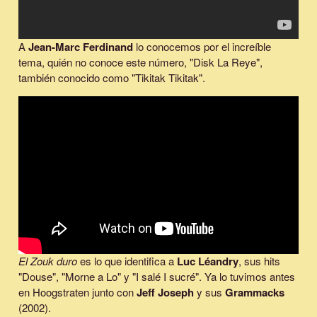
A
Jean-Marc Ferdinand
lo conocemos por el increíble
tema, quién no conoce este número, "Disk La Reye",
también conocido como "Tikitak Tikitak".
El Zouk duro
es lo que identifica a
Luc Léandry
, sus hits
"Douse", "Morne a Lo" y "I salé I sucré". Ya lo tuvimos antes
en Hoogstraten junto con
Jeff Joseph
y sus
Grammacks
(2002).