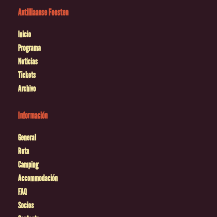
Antilliaanse Feesten
Inicio
Programa
Noticias
Tickets
Archivo
Información
General
Ruta
Camping
Accommodación
FAQ
Socios