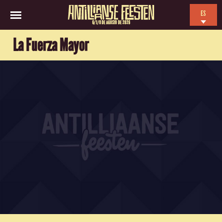
ES
6/7/8 DE AGOSTO DE 2026
EN
La Fuerza Mayor
NL
FR