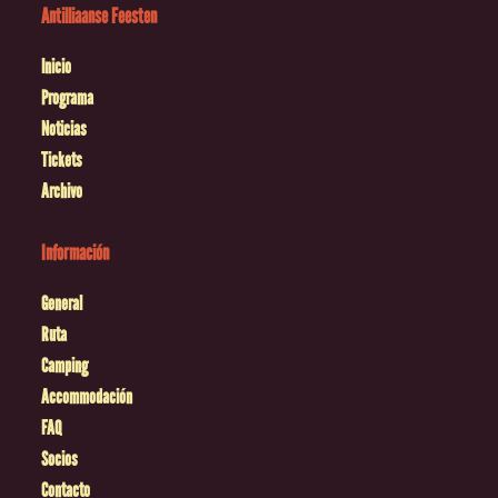
Antilliaanse Feesten
Inicio
Programa
Noticias
Tickets
Archivo
Información
General
Ruta
Camping
Accommodación
FAQ
Socios
Contacto