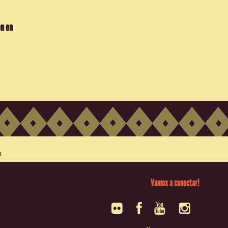
en en
Vamos a conectar!