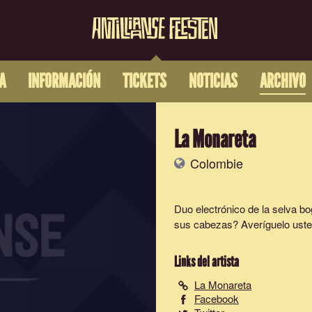
A
INFORMACIÓN
TICKETS
NOTICIAS
ARCHIVO
La Monareta
Colombie
Duo electrónico de la selva bo
sus cabezas? Averíguelo ust
Links del artista
La Monareta
Facebook