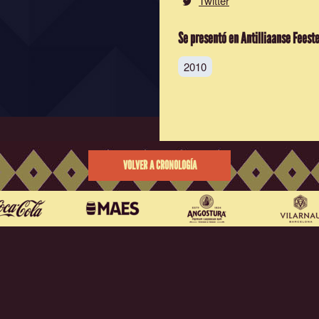
Twitter
Se presentó en Antilliaanse Feest
2010
VOLVER A CRONOLOGÍA