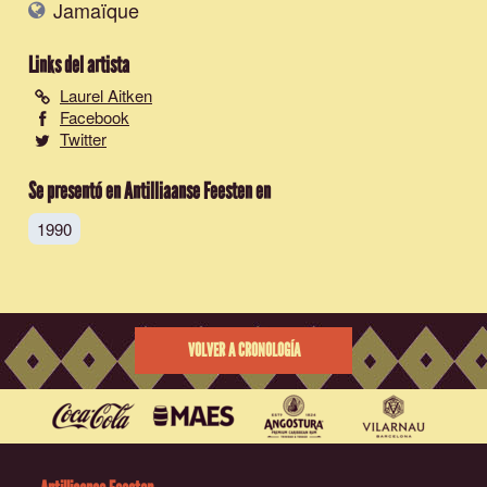
Jamaïque
Links del artista
Laurel Aitken
Facebook
Twitter
Se presentó en Antilliaanse Feesten en
1990
VOLVER A CRONOLOGÍA