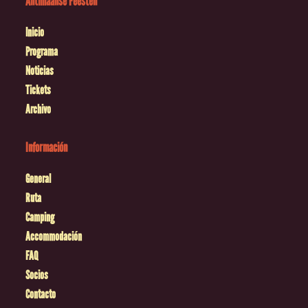
Antilliaanse Feesten
Inicio
Programa
Noticias
Tickets
Archivo
Información
General
Ruta
Camping
Accommodación
FAQ
Socios
Contacto