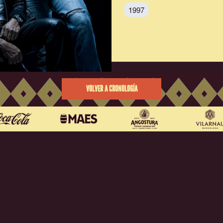
1997
VOLVER A CRONOLOGÍA