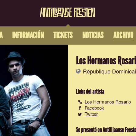
A
INFORMACIÓN
TICKETS
NOTICIAS
ARCHIVO
Los Hermanos Rosar
République Dominica
Links del artista
Los Hermanos Rosario
Facebook
Twitter
Se presentó en Antilliaanse Feest