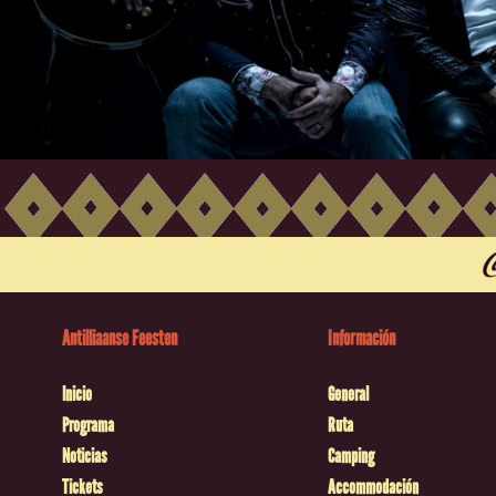
Antilliaanse Feesten
Información
Inicio
General
Programa
Ruta
Noticias
Camping
Tickets
Accommodación