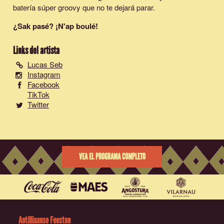
batería súper groovy que no te dejará parar.
¿Sak pasé? ¡N'ap boulé!
Links del artista
Lucas Seb
Instagram
Facebook
TikTok
Twitter
VEA EL PROGRAMA COMPLETO
Antilliaanse Feesten