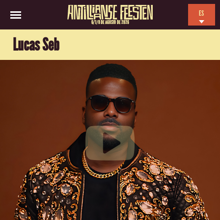
ES
6/7/8 DE AGOSTO DE 2026
EN
Lucas Seb
NL
FR