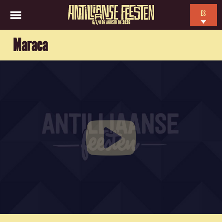
ES
6/7/8 DE AGOSTO DE 2026
EN
Maraca
NL
FR