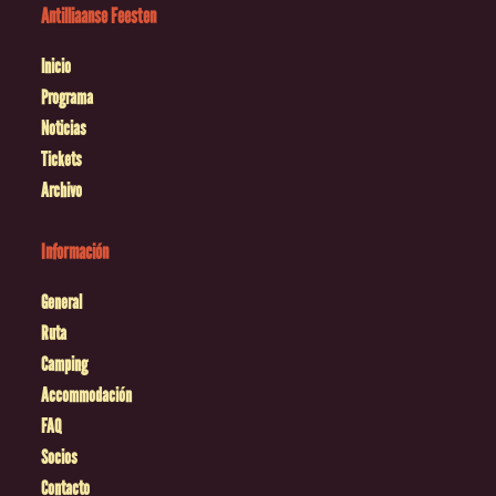
Antilliaanse Feesten
Inicio
Programa
Noticias
Tickets
Archivo
Información
General
Ruta
Camping
Accommodación
FAQ
Socios
Contacto