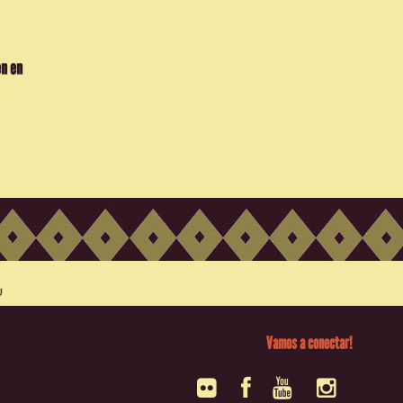
en en
Vamos a conectar!