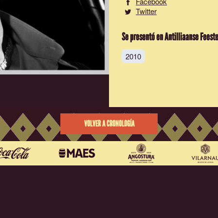
Facebook
Twitter
Se presentó en Antilliaanse Feest
2010
VOLVER A CRONOLOGÍA