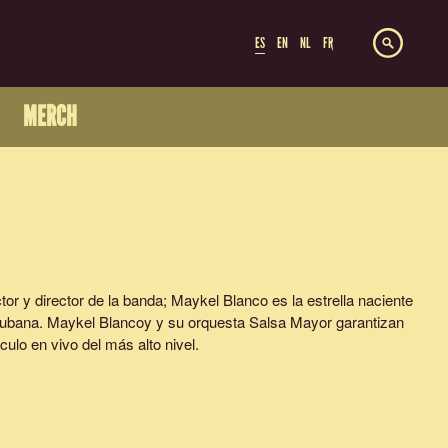
ES
EN
NL
FR
MERCH
tor y director de la banda; Maykel Blanco es la estrella naciente
 cubana. Maykel Blancoy y su orquesta Salsa Mayor garantizan
ulo en vivo del más alto nivel.