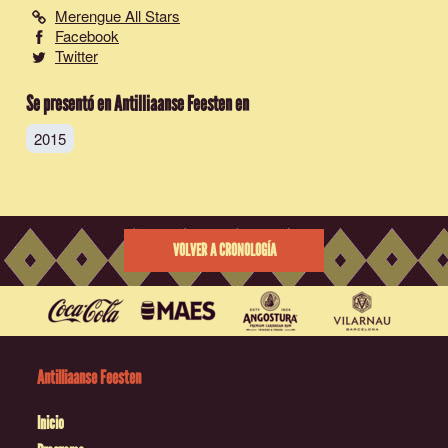
Merengue All Stars
Facebook
Twitter
Se presentó en Antilliaanse Feesten en
2015
VOLVER A CRONOLOGÍA
Antilliaanse Feesten
Inicio