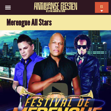
ES
6/7/8 DE AGOSTO DE 2026
EN
Merengue All Stars
NL
FR