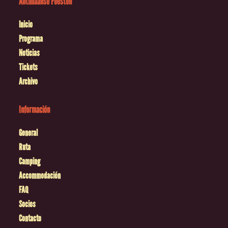
Antilliaanse Feesten
Inicio
Programa
Noticias
Tickets
Archivo
Información
General
Ruta
Camping
Accommodación
FAQ
Socios
Contacto