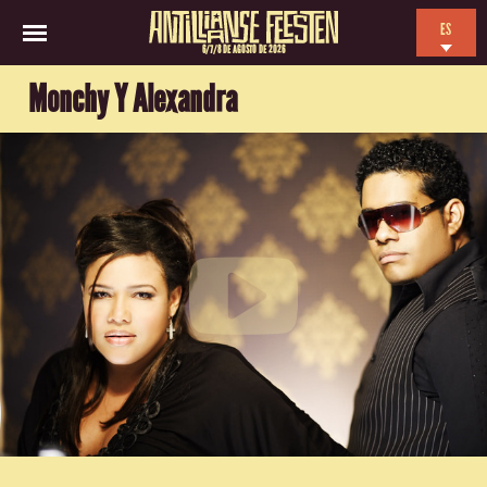
ES
6/7/8 DE AGOSTO DE 2026
EN
Monchy Y Alexandra
NL
FR