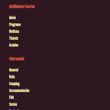
Antilliaanse Feesten
Inicio
Programa
Noticias
Tickets
Archivo
Información
General
Ruta
Camping
Accommodación
FAQ
Socios