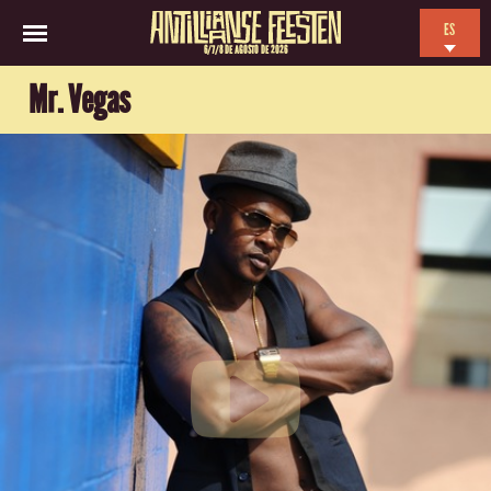
ES
6/7/8 DE AGOSTO DE 2026
EN
Mr. Vegas
NL
FR