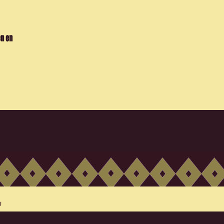
en en