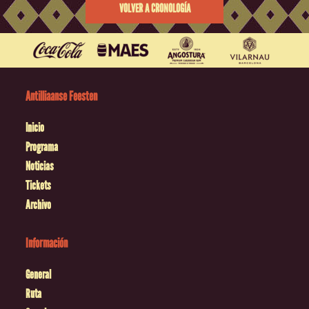
VOLVER A CRONOLOGÍA
Antilliaanse Feesten
Inicio
Programa
Noticias
Tickets
Archivo
Información
General
Ruta