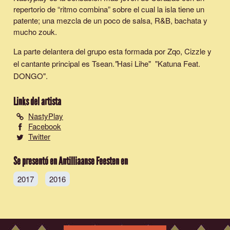
repertorio de “ritmo combina” sobre el cual la isla tiene un
patente; una mezcla de un poco de salsa, R&B, bachata y
mucho zouk.
La parte delantera del grupo esta formada por Zqo, Cizzle y
el cantante principal es Tsean.
"
Hasi Lihe
" "
Katuna Feat.
DONGO
".
Links del artista
NastyPlay
Facebook
Twitter
Se presentó en Antilliaanse Feesten en
2017
2016