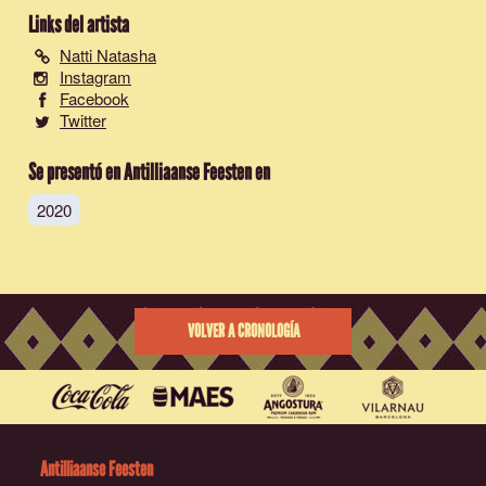
Links del artista
Natti Natasha
Instagram
Facebook
Twitter
Se presentó en Antilliaanse Feesten en
2020
VOLVER A CRONOLOGÍA
Antilliaanse Feesten