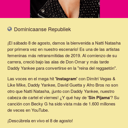
Dominicaanse Republiek
¡El sábado 8 de agosto, damos la bienvenida a Natti Natasha
por primera vez en nuestro escenario! Es una de las artistas
femeninas más retransmitidas de 2019. Al comienzo de su
carrera, creció bajo las alas de Don Omar y más tarde
Daddy Yankee para convertirse en la "reina del reggaetón".
Las voces en el mega hit
'
Instagram
'
con Dimitri Vegas &
Like Mike, Daddy Yankee, David Guetta y Afro Bros no son
otro que Natti Natasha, ¡junto con Daddy Yankee, nuestro
cabeza de cartel el viernes! ¿Y qué hay de '
Sin Pijama
'? Su
canción con Becky G ha sido vista más de 1.600 millones
de veces en YouTube.
¡Descúbrela en vivo el 8 de agosto!