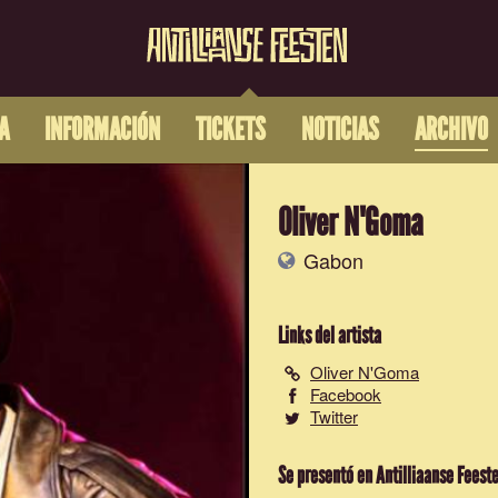
A
INFORMACIÓN
TICKETS
NOTICIAS
ARCHIVO
Oliver N'Goma
Gabon
Links del artista
Oliver N'Goma
Facebook
Twitter
Se presentó en Antilliaanse Feest