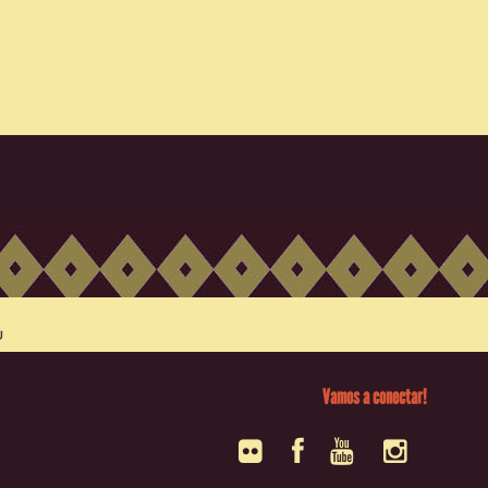
Vamos a conectar!