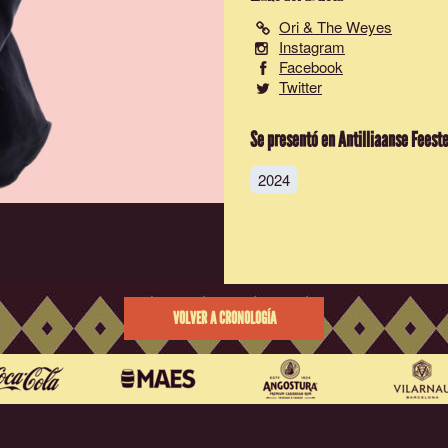
Ori & The Weyes
Instagram
Facebook
Twitter
Se presentó en Antilliaanse Feest
2024
VOLVER A CRONOLOGÍA