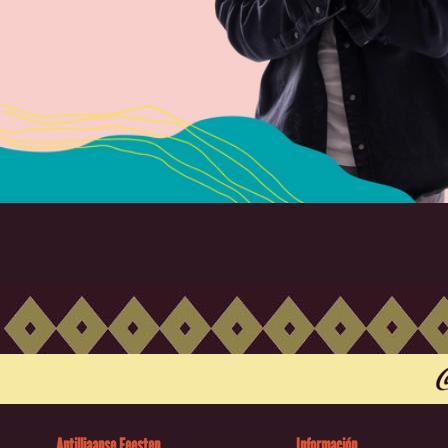
Antilliaanse Feesten
Información