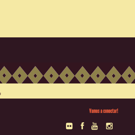
Vamos a conectar!