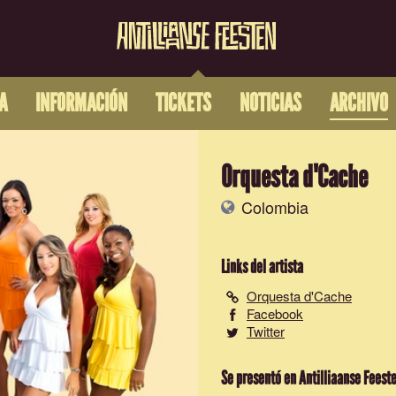
A
INFORMACIÓN
TICKETS
NOTICIAS
ARCHIVO
Orquesta d'Cache
Colombia
Links del artista
Orquesta d'Cache
Facebook
Twitter
Se presentó en Antilliaanse Feest