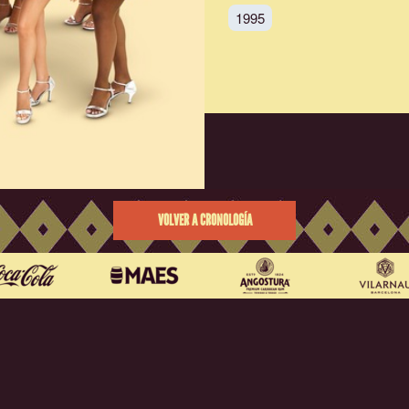
1995
VOLVER A CRONOLOGÍA