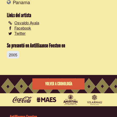
Panama
Links del artista
Osvaldo Ayala
Facebook
Twitter
Se presentó en Antilliaanse Feesten en
2005
VOLVER A CRONOLOGÍA