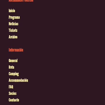
Antilliaanse Feesten
Inicio
Programa
Noticias
Tickets
Archivo
Información
General
Ruta
Camping
Accommodación
FAQ
Socios
Contacto