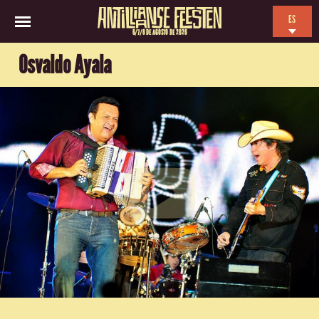
ES
6/7/8 DE AGOSTO DE 2026
EN
Osvaldo Ayala
NL
FR