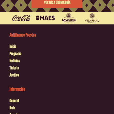
VOLVER A CRONOLOGÍA
Antilliaanse Feesten
Inicio
Programa
Noticias
Tickets
Archivo
Información
General
Ruta