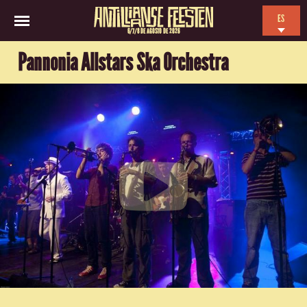
ES
6/7/8 DE AGOSTO DE 2026
EN
Pannonia Allstars Ska Orchestra
NL
FR