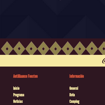
Antilliaanse Feesten
Información
Inicio
General
Programa
Ruta
Noticias
Camping