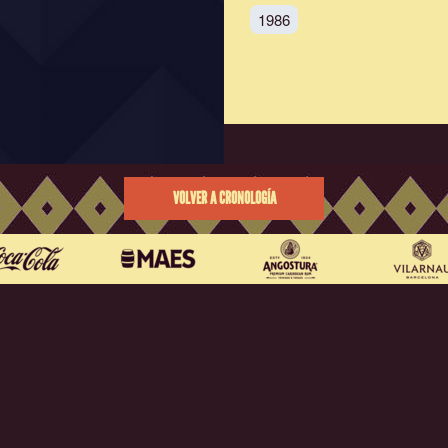
1986
VOLVER A CRONOLOGÍA